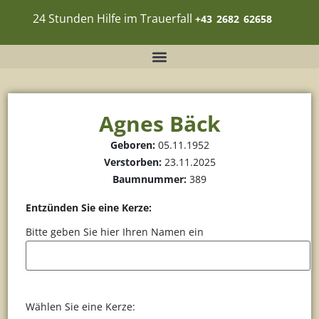
24 Stunden Hilfe im Trauerfall
+43
_
2682
_
62658
Agnes Bäck
Geboren:
05.11.1952
Verstorben:
23.11.2025
Baumnummer:
389
Entzünden Sie eine Kerze:
Bitte geben Sie hier Ihren Namen ein
Wählen Sie eine Kerze: